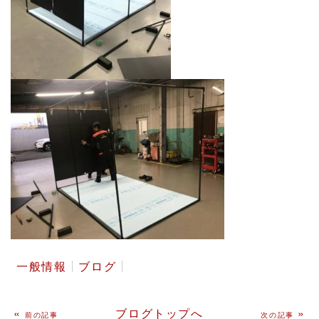
一般情報
ブログ
«
ブログトップへ
»
前の記事
次の記事