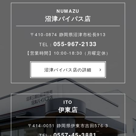
NUMAZU
沼津バイパス店
〒410-0874 静岡県沼津市松長913
055-967-2133
TEL：
【営業時間】10:00-18:30（月曜定休）
沼津バイパス店の詳細
ITO
伊東店
〒414-0051 静岡県伊東市吉田576-3
0557-45-3881
TEL：