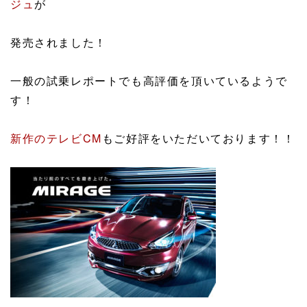
ジュ
が
発売されました！
一般の試乗レポートでも高評価を頂いているようで
す！
新作のテレビCM
もご好評をいただいております！！